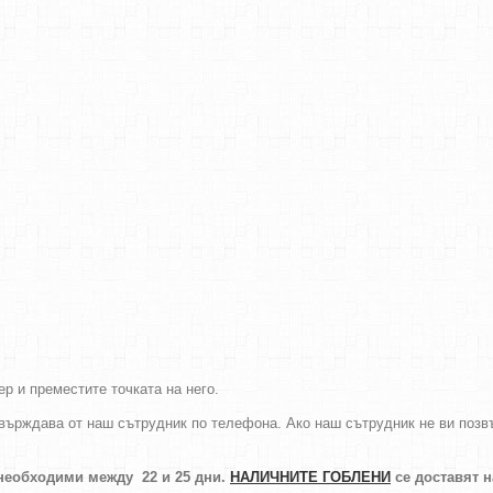
р и преместите точката на него.
върждава от наш сътрудник по телефона. Ако наш сътрудник не ви позвън
 необходими между 22 и 25 дни.
НАЛИЧНИТЕ ГОБЛЕНИ
се доставят 