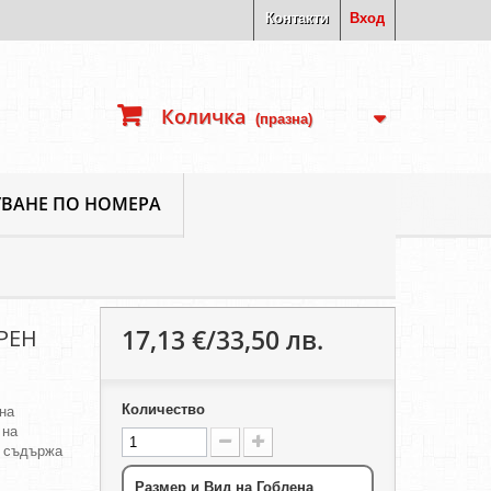
Контакти
Вход
Количка
(празна)
ВАНЕ ПО НОМЕРА
17,13 €/33,50 лв.
РЕН
Количество
на
 на
а съдържа
Размер и Вид на Гоблена