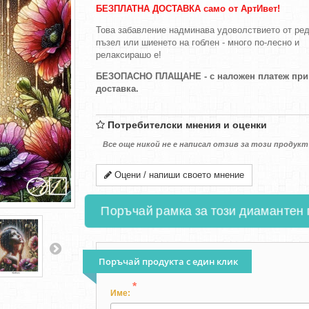
БЕЗПЛАТНА ДОСТАВКА само от АртИвет!
Това забавление надминава удоволствието от ред
пъзел или шиенето на гоблен - много по-лесно и
релаксирашо е!
БЕЗОПАСНО ПЛАЩАНЕ - с наложен платеж при
доставка.
Потребителски мнения и оценки
Все още никой не е написал отзив за този продукт
Оцени / напиши своето мнение
Поръчай рамка за този диамантен 
Поръчай продукта с един клик
*
Име: