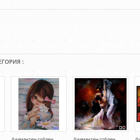
ЕГОРИЯ :
Диамантен гоблен
Диамантен гоблен
Ди