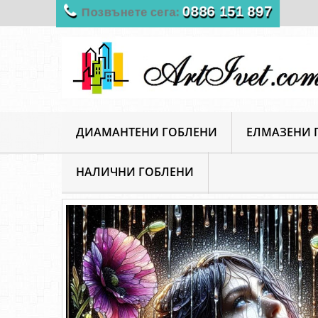
0886 151 897
Позвънете сега:
ДИАМАНТЕНИ ГОБЛЕНИ
ЕЛМАЗЕНИ 
НАЛИЧНИ ГОБЛЕНИ
ArtIvet
Диамантени Гоблени
Фигуративни