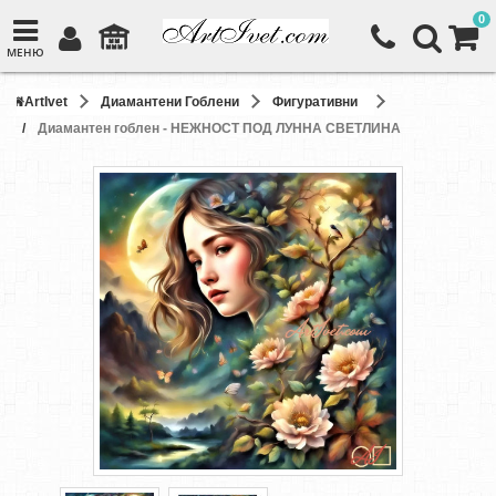
0
МЕНЮ
ArtIvet
Диамантени Гоблени
Фигуративни
Диамантен гоблен - НЕЖНОСТ ПОД ЛУННА СВЕТЛИНА