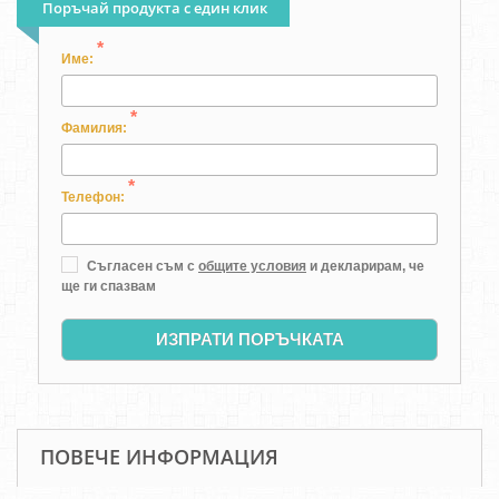
Поръчай продукта с един клик
*
Име:
*
Фамилия:
*
Телефон:
Съгласен съм с
общите условия
и декларирам, че
ще ги спазвам
ИЗПРАТИ ПОРЪЧКАТА
ПОВЕЧЕ ИНФОРМАЦИЯ