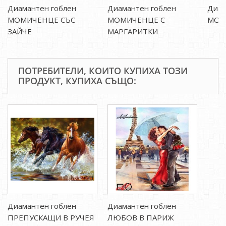
Диамантен гоблен
Диамантен гоблен
Диам
МОМИЧЕНЦЕ СЪС
МОМИЧЕНЦЕ С
МОМИ
ЗАЙЧЕ
МАРГАРИТКИ
ПОТРЕБИТЕЛИ, КОИТО КУПИХА ТОЗИ
ПРОДУКТ, КУПИХА СЪЩО:
Диамантен гоблен
Диамантен гоблен
ПРЕПУСКАЩИ В РУЧЕЯ
ЛЮБОВ В ПАРИЖ