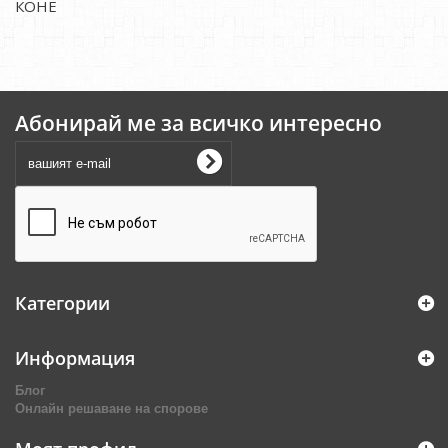
КОНЕ
Абонирай ме за всичко интересно
Категории
Информация
Блог
Онлайн решаване на спорове