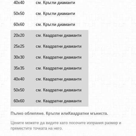
40х40
см. Кръгли диаманти
50х50
см. Кръгли диаманти
60х60
см. Кръгли диаманти
20х20
см. Квадратни диаманти
25х25
см. Квадратни диаманти
30х30
см. Квадратни диаманти
35х35
см. Квадратни диаманти
40х40
см. Квадратни диаманти
50х50
см. Квадратни диаманти
60х60
см. Квадратни диаманти
Пълно облепяне.
Кръгли
или
Квадратни
мъниста
.
Цените можете да видите като посочите изпрания размер и
преместите точката на него.