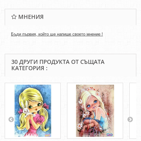
МНЕНИЯ
Бъди първия, който ще напише своето мнение !
30 ДРУГИ ПРОДУКТА ОТ СЪЩАТА
КАТЕГОРИЯ :