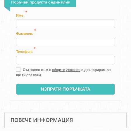
Поръчай продукта с един клик
*
Име:
*
Фамилия:
*
Телефон:
Съгласен съм с
общите условия
и декларирам, че
ще ги спазвам
ИЗПРАТИ ПОРЪЧКАТА
ПОВЕЧЕ ИНФОРМАЦИЯ