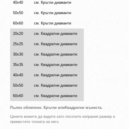
40х40
см. Кръгли диаманти
50х50
см. Кръгли диаманти
60х60
см. Кръгли диаманти
20х20
см. Квадратни диаманти
25х25
см. Квадратни диаманти
30х30
см. Квадратни диаманти
35х35
см. Квадратни диаманти
40х40
см. Квадратни диаманти
50х50
см. Квадратни диаманти
60х60
см. Квадратни диаманти
Пълно облепяне.
Кръгли
или
Квадратни
мъниста
.
Цените можете да видите като посочите изпрания размер и
преместите точката на него.