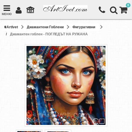
0
МЕНЮ
ArtIvet
Диамантени Гоблени
Фигуративни
Диамантен гоблен - ПОГЛЕДЪТ НА РУЖАНА