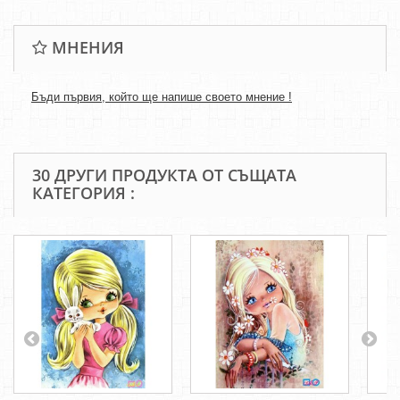
МНЕНИЯ
Бъди първия, който ще напише своето мнение !
30 ДРУГИ ПРОДУКТА ОТ СЪЩАТА
КАТЕГОРИЯ :