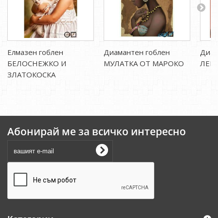
Елмазен гоблен
Диамантен гоблен
Диам
БЕЛОСНЕЖКО И
МУЛАТКА ОТ МАРОКО
ЛЕЙ
ЗЛАТОКОСКА
Абонирай ме за всичко интересно