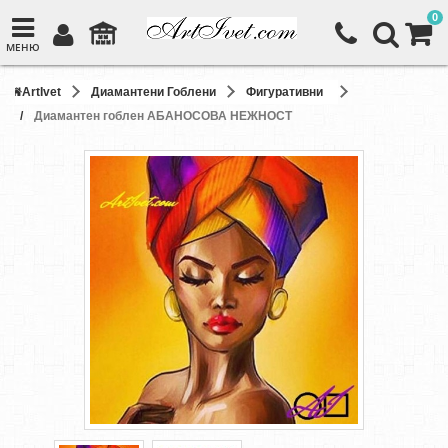
0
МЕНЮ
ArtIvet
Диамантени Гоблени
Фигуративни
Диамантен гоблен АБАНОСОВА НЕЖНОСТ