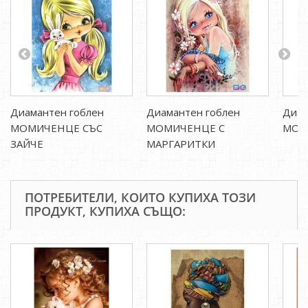
Диамантен гоблен
Диамантен гоблен
Диам
МОМИЧЕНЦЕ СЪС
МОМИЧЕНЦЕ С
МОМИ
ЗАЙЧЕ
МАРГАРИТКИ
ПОТРЕБИТЕЛИ, КОИТО КУПИХА ТОЗИ
ПРОДУКТ, КУПИХА СЪЩО: