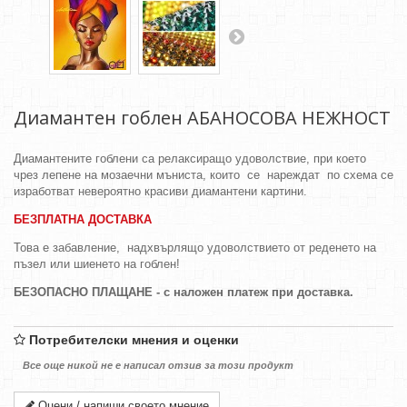
Диамантен гоблен АБАНОСОВА НЕЖНОСТ
Диамантените гоблени са релаксиращо удоволствие, при което
чрез лепене на мозаечни мъниста, които се нареждат по схема се
изработват невероятно красиви диамантени картини.
БЕЗПЛАТНА ДОСТАВКА
Това е забавление, надхвърлящо удоволствието от реденето на
пъзел или шиенето на гоблен!
БЕЗОПАСНО ПЛАЩАНЕ - с наложен платеж при доставка.
Потребителски мнения и оценки
Все още никой не е написал отзив за този продукт
Оцени / напиши своето мнение