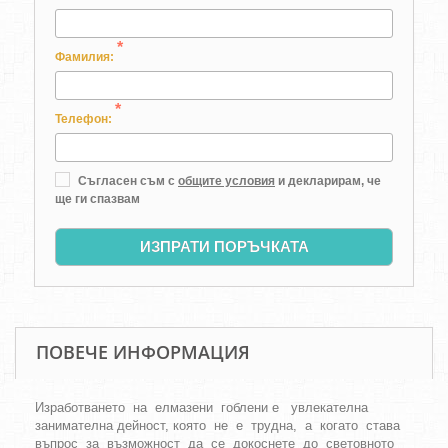
*
Фамилия:
*
Телефон:
Съгласен съм с
общите условия
и декларирам, че
ще ги спазвам
ИЗПРАТИ ПОРЪЧКАТА
ПОВЕЧЕ ИНФОРМАЦИЯ
Изработването на елмазени гоблени е увлекателна
занимателна дейност, която не е трудна, а когато става
въпрос за възможност да се докоснете до световното