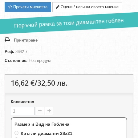
Прочети мненията
Оцени / напиши своето мнение
Поръчай рамка за този диамантен гоблен
Принтиране
Реф.
3642-7
Състояние:
Нов продукт
16,62 €/32,50 лв.
Количество
Размер и Вид на Гоблена
Кръгли диаманти 28х21