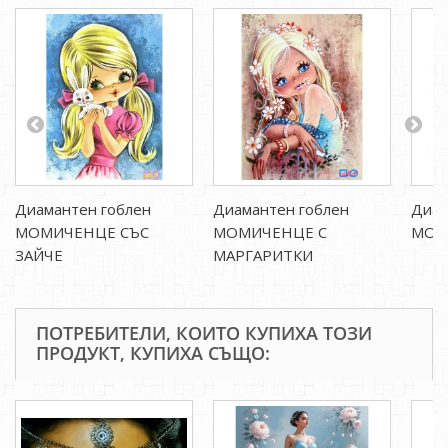
Диамантен гоблен
Диамантен гоблен
Диам
МОМИЧЕНЦЕ СЪС
МОМИЧЕНЦЕ С
МОМИ
ЗАЙЧЕ
МАРГАРИТКИ
ПОТРЕБИТЕЛИ, КОИТО КУПИХА ТОЗИ
ПРОДУКТ, КУПИХА СЪЩО: