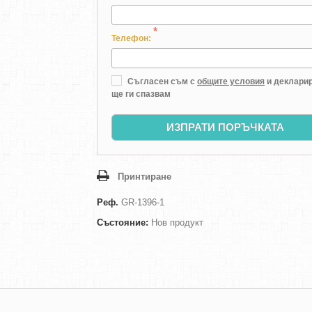
*
Телефон:
Съгласен съм с
общите условия
и декларир
ще ги спазвам
ИЗПРАТИ ПОРЪЧКАТА
Принтиране
Реф.
GR-1396-1
Състояние:
Нов продукт