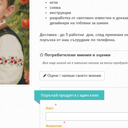
игла
схема
инструкции
разработка от световно известни и доказ
дизайнери на гоблени за шиене
Доставка - до 5 работни дни, след приемане н
поръчка от наш сътрудник по телефона.
Потребителски мнения и оценки
Все още никой не е написал отзив за този продукт
Оцени / напиши своето мнение
Поръчай продукта с един клик
*
Име:
*
Фамилия: