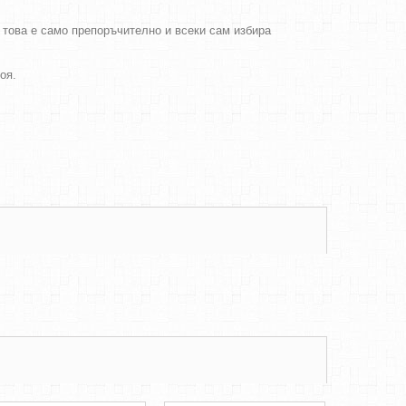
о това е само препоръчително и всеки сам избира
боя.