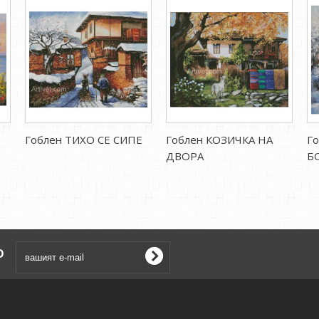
Гоблен ТИХО СЕ СИПЕ
Гоблен КОЗИЧКА НА
Г
ДВОРА
Б
о