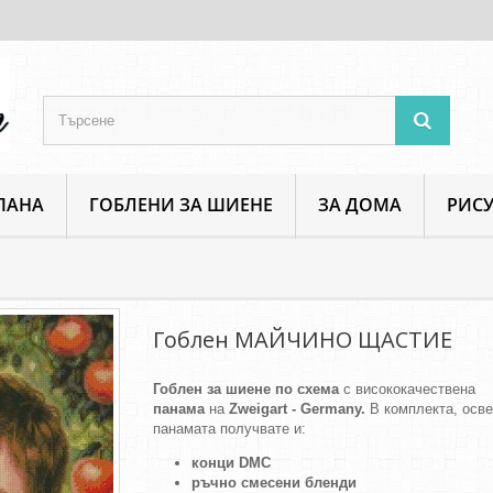
ПАНА
ГОБЛЕНИ ЗА ШИЕНЕ
ЗА ДОМА
РИСУ
Българска тематика
Гоблен МАЙЧИНО ЩАСТИЕ
Гоблен МАЙЧИНО ЩАСТИЕ
Гоблен за шиене по схема
с висококачествена
панама
на
Zweigart - Germany.
В комплекта, осв
панамата получвате и:
конци DMC
ръчно смесени бленди