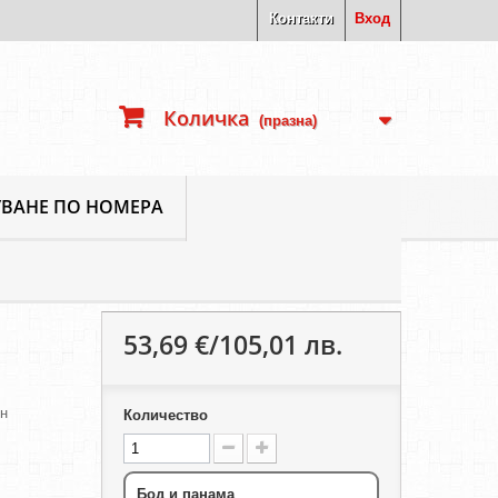
Контакти
Вход
Количка
(празна)
ВАНЕ ПО НОМЕРА
53,69 €/105,01 лв.
ен
Количество
Бод и панама