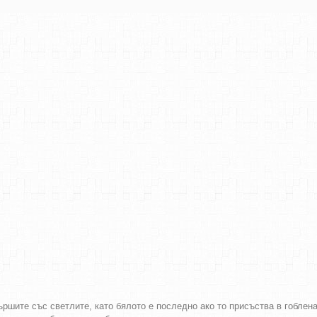
ршите със светлите, като бялото е последно ако то присъства в гоблен