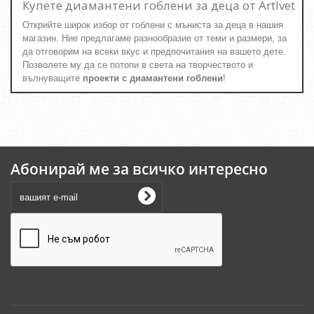
Купете диамантени гоблени за деца от ArtIvet
Открийте широк избор от гоблени с мъниста за деца в нашия
магазин. Ние предлагаме разнообразие от теми и размери, за
да отговорим на всеки вкус и предпочитания на вашето дете.
Позволете му да се потопи в света на творчеството и
вълнуващите
проекти с диамантени гоблени
!
Абонирай ме за всичко интересно