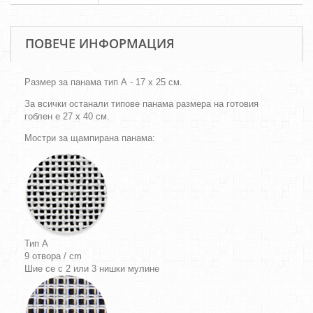
ПОВЕЧЕ ИНФОРМАЦИЯ
Размер за панама тип А - 17 х 25 см.
За всички останали типове панама размера на готовия
гоблен е 27 х 40 см.
Мостри за щампирана панама:
Тип A
9 отвора / cm
Шие се с 2 или 3 нишки мулине