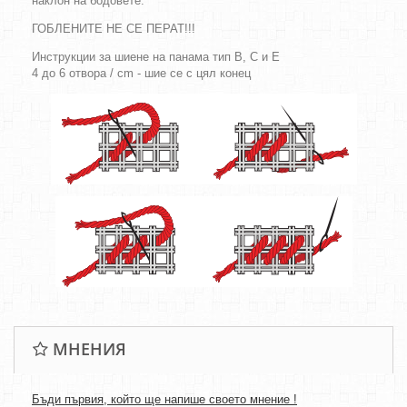
наклон на бодовете.
ГОБЛЕНИТЕ НЕ СЕ ПЕРАТ!!!
Инструкции за шиене на панама тип B, C и E
4 до 6 отвора / cm - шие се с цял конец
МНЕНИЯ
Бъди първия, който ще напише своето мнение !