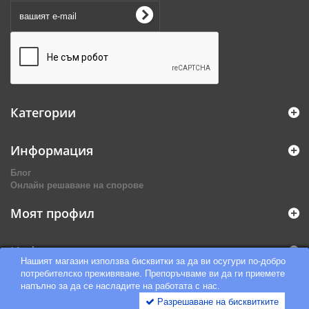
Категории
Информация
Блог
Онлайн решаване на спорове
Моят профил
Информация за магазина
Нашият магазин използва бисквитки за да ви осугури по-добро
потребителско преживяване. Препоръчваме ви да ги приемете
напълно за да се насладите на работата с нас.
Разрешаване на бисквитките