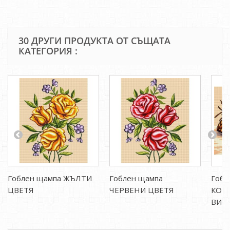
30 ДРУГИ ПРОДУКТА ОТ СЪЩАТА
КАТЕГОРИЯ :
Гоблен щампа ЖЪЛТИ
Гоблен щампа
Гобл
ЦВЕТЯ
ЧЕРВЕНИ ЦВЕТЯ
КОШ
ВИО