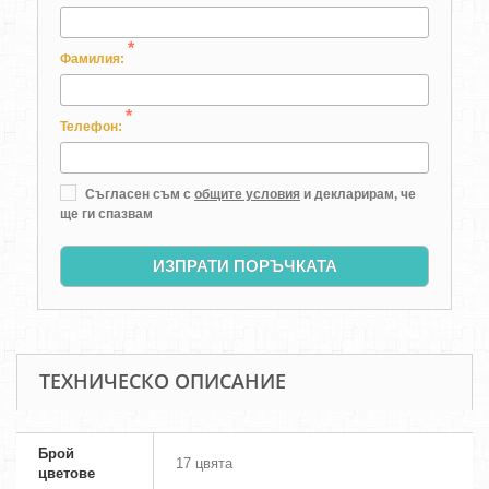
*
Фамилия:
*
Телефон:
Съгласен съм с
общите условия
и декларирам, че
ще ги спазвам
ИЗПРАТИ ПОРЪЧКАТА
ТЕХНИЧЕСКО ОПИСАНИЕ
Брой
17 цвята
цветове