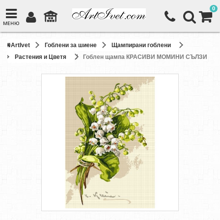
0
МЕНЮ
ArtIvet
Гоблени за шиене
Щампирани гоблени
Растения и Цветя
Гоблен щампа КРАСИВИ МОМИНИ СЪЛЗИ