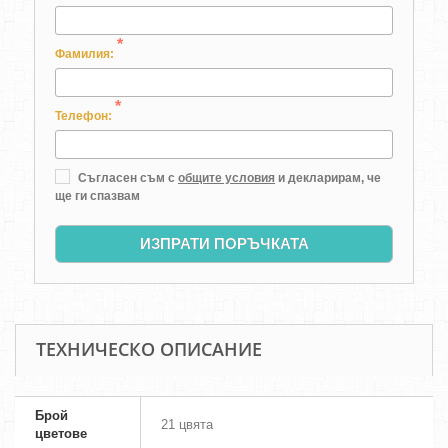
*
Фамилия:
*
Телефон:
Съгласен съм с
общите условия
и декларирам, че
ще ги спазвам
ИЗПРАТИ ПОРЪЧКАТА
ТЕХНИЧЕСКО ОПИСАНИЕ
Брой
21 цвята
цветове