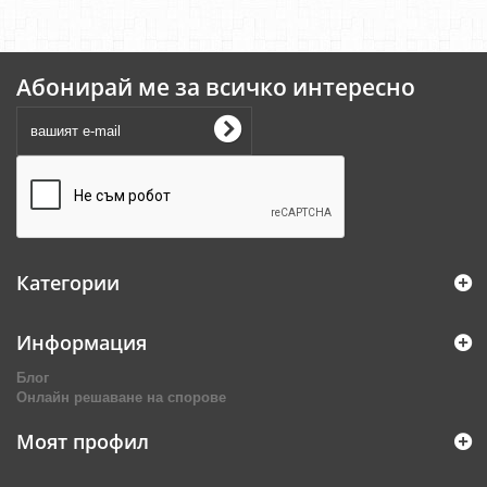
Абонирай ме за всичко интересно
Категории
Информация
Блог
Онлайн решаване на спорове
Моят профил