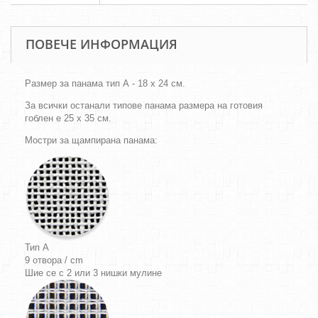
ПОВЕЧЕ ИНФОРМАЦИЯ
Размер за панама тип А - 18 х 24 см.
За всички останали типове панама размера на готовия
гоблен е 25 х 35 см.
Мостри за щампирана панама:
Тип A
9 отвора / cm
Шие се с 2 или 3 нишки мулине