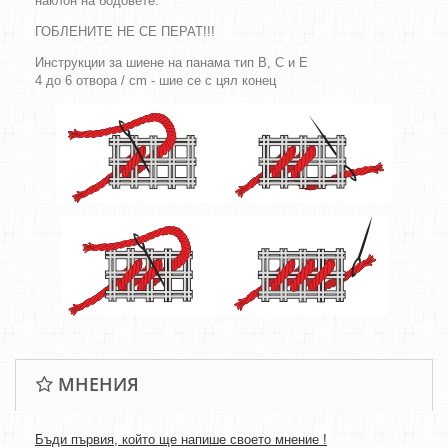
наклон на бодовете.
ГОБЛЕНИТЕ НЕ СЕ ПЕРАТ!!!
Инструкции за шиене на панама тип B, C и E
4 до 6 отвора / cm - шие се с цял конец
МНЕНИЯ
Бъди първия, който ще напише своето мнение !