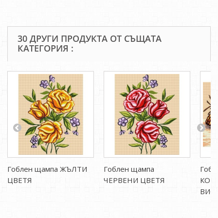
30 ДРУГИ ПРОДУКТА ОТ СЪЩАТА
КАТЕГОРИЯ :
Гоблен щампа ЖЪЛТИ
Гоблен щампа
Гобл
ЦВЕТЯ
ЧЕРВЕНИ ЦВЕТЯ
КОШ
ВИО