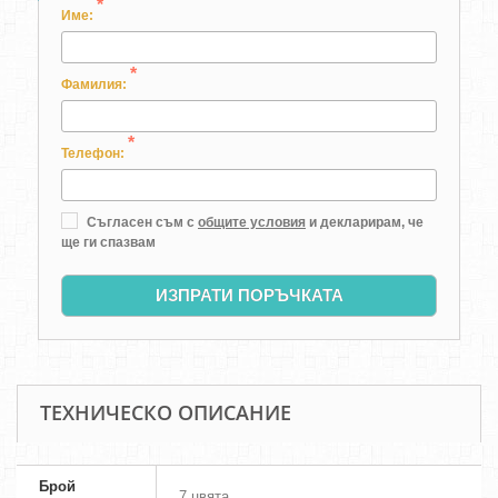
*
Име:
*
Фамилия:
*
Телефон:
Съгласен съм с
общите условия
и декларирам, че
ще ги спазвам
ИЗПРАТИ ПОРЪЧКАТА
ТЕХНИЧЕСКО ОПИСАНИЕ
Брой
7 цвята