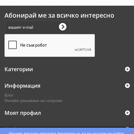
Абонирай ме за всичко интересно
Категории
Информация
Блог
Онлайн решаване на спорове
Моят профил
Информация за магазина
Нашият магазин използва бисквитки за да ви осугури по-добро