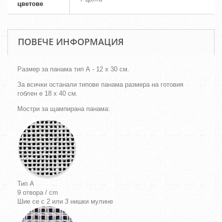
цветове
ПОВЕЧЕ ИНФОРМАЦИЯ
Размер за панама тип А - 12 х 30 см.
За всички останали типове панама размера на готовия
гоблен е 18 х 40 см.
Мостри за щампирана панама:
Тип A
9 отвора / cm
Шие се с 2 или 3 нишки мулине