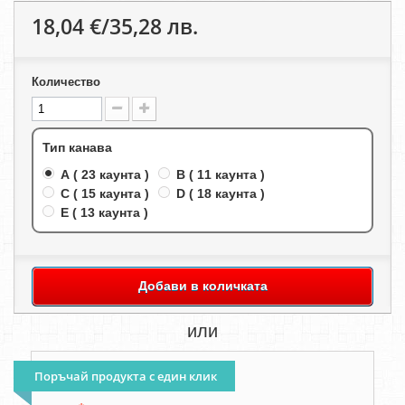
18,04 €/35,28 лв.
Количество
Тип канава
A ( 23 каунта )
B ( 11 каунта )
C ( 15 каунта )
D ( 18 каунта )
E ( 13 каунта )
Добави в количката
или
Поръчай продукта с един клик