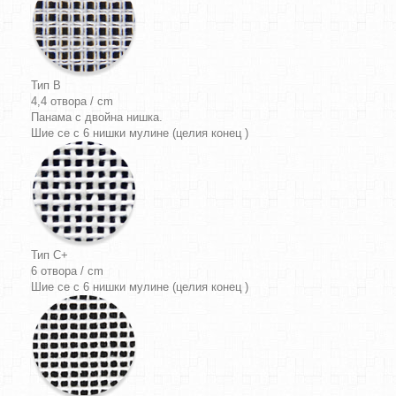
Тип B
4,4 отвора / cm
Панама
с двойна нишка.
Шие се с 6 нишки мулине (целия конец )
Тип C+
6 отвора / cm
Шие се с 6 нишки мулине (целия конец )