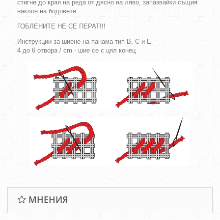
стигне до края на реда от дясно на ляво, запазвайки същия
наклон на бодовете.
ГОБЛЕНИТЕ НЕ СЕ ПЕРАТ!!!
Инструкции за шиене на панама тип B, C и E
4 до 6 отвора / cm - шие се с цял конец
МНЕНИЯ