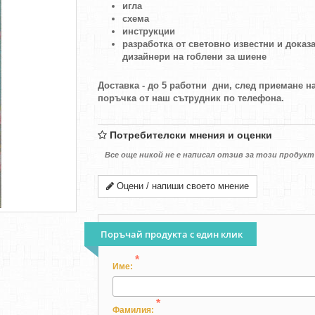
игла
схема
инструкции
разработка от световно известни и доказ
дизайнери на гоблени за шиене
Доставка - до 5 работни дни, след приемане н
поръчка от наш сътрудник по телефона.
Потребителски мнения и оценки
Все още никой не е написал отзив за този продукт
Оцени / напиши своето мнение
Поръчай продукта с един клик
*
Име:
*
Фамилия: