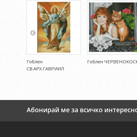
Гоблен
Гоблен ЧЕРВЕНОКОС
СВ.АРХ.ГАВРИИЛ
Абонирай ме за всичко интересн