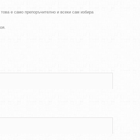
о това е само препоръчително и всеки сам избира
боя.