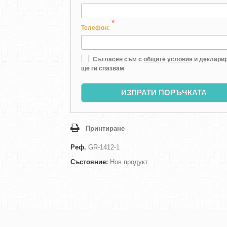
*
Телефон:
Съгласен съм с
общите условия
и декларир
ще ги спазвам
ИЗПРАТИ ПОРЪЧКАТА
Принтиране
Реф.
GR-1412-1
Състояние:
Нов продукт