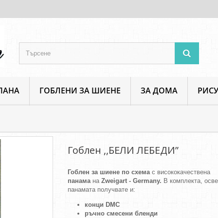
ПАНА
ГОБЛЕНИ ЗА ШИЕНЕ
ЗА ДОМА
РИСУ
Гоблен ,,БЕЛИ ЛЕБЕДИ”
Гоблен ,,БЕЛИ ЛЕБЕДИ”
Гоблен за шиене по схема
с висококачествена
панама
на
Zweigart - Germany.
В комплекта, осв
панамата получвате и:
конци DMC
ръчно смесени бленди