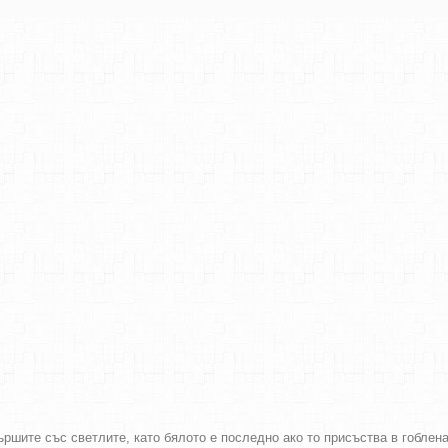
ршите със светлите, като бялото е последно ако то присъства в гоблен