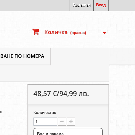
Контакти
Вход
Количка
(празна)
ВАНЕ ПО НОМЕРА
48,57 €/94,99 лв.
ен
Количество
Бод и панама