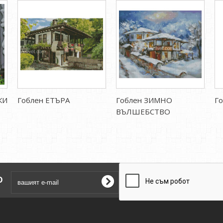
КИ
Гоблен ЕТЪРА
Гоблен ЗИМНО
Г
ВЪЛШЕБСТВО
о