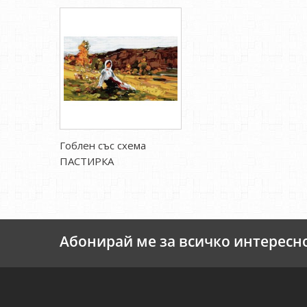
Гоблен със схема
ПАСТИРКА
Абонирай ме за всичко интересн