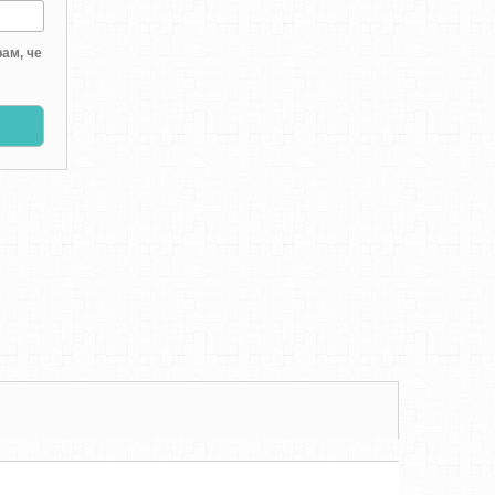
ам, че