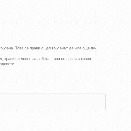
облена. Това се прави с цел гобленът да има още по-
, красив и лесен за работа. Това се прави с конец
бодовете.