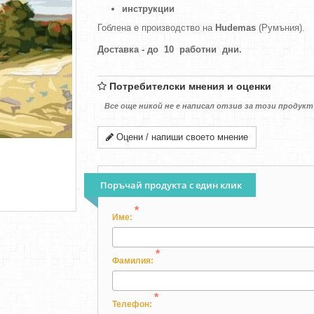
инструкции
Гоблена е производство на
Hudemas
(Румъния).
Доставка - до 10 работни дни.
Потребителски мнения и оценки
Все още никой не е написал отзив за този продукт
Оцени / напиши своето мнение
Поръчай продукта с един клик
*
Име:
*
Фамилия:
*
Телефон: