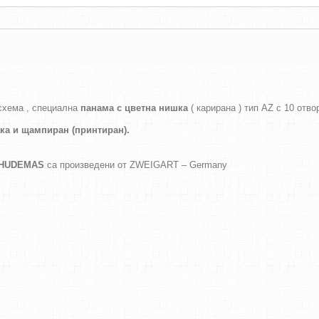
схема , специална
панама с цветна нишка
( карирана ) тип AZ с 10 отво
ака и
щампиран (принтиран).
а HUDEMAS
са произведени от ZWEIGART – Germany