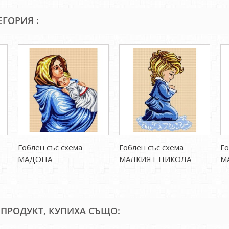
ЕГОРИЯ :
Гоблен със схема
Гоблен със схема
Го
МАДОНА
МАЛКИЯТ НИКОЛА
М
 ПРОДУКТ, КУПИХА СЪЩО: