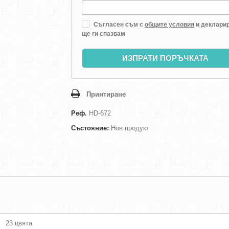
Съгласен съм с
общите условия
и декларир
ще ги спазвам
ИЗПРАТИ ПОРЪЧКАТА
Принтиране
Реф.
HD-672
Състояние:
Нов продукт
23 цвята