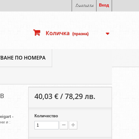
Контакти
Вход
Количка
(празна)
ВАНЕ ПО НОМЕРА
40,03 € / 78,29 лв.
 В
Количество
eigart -
ни и :