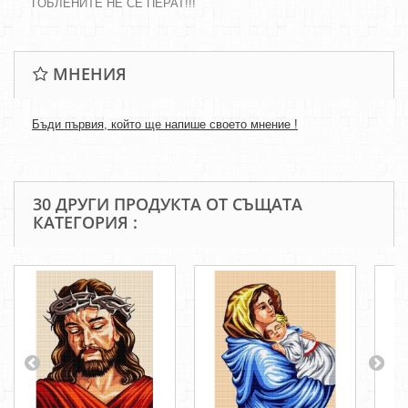
ГОБЛЕНИТЕ НЕ СЕ ПЕРАТ!!!
МНЕНИЯ
Бъди първия, който ще напише своето мнение !
30 ДРУГИ ПРОДУКТА ОТ СЪЩАТА
КАТЕГОРИЯ :