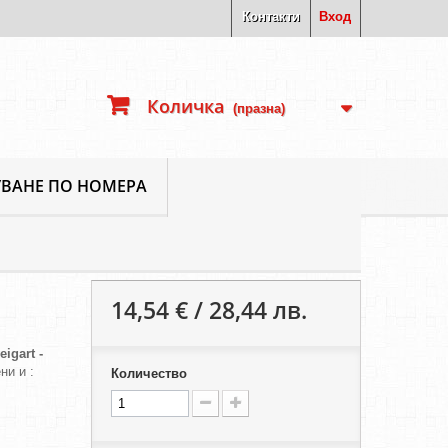
Контакти
Вход
Количка
(празна)
ВАНЕ ПО НОМЕРА
14,54 € / 28,44 лв.
eigart -
ни и :
Количество