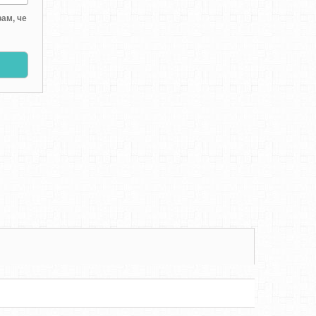
ам, че