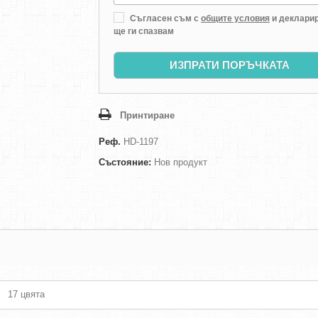
Съгласен съм с
общите условия
и декларир
ще ги спазвам
ИЗПРАТИ ПОРЪЧКАТА
Принтиране
Реф.
HD-1197
Състояние:
Нов продукт
17 цвята