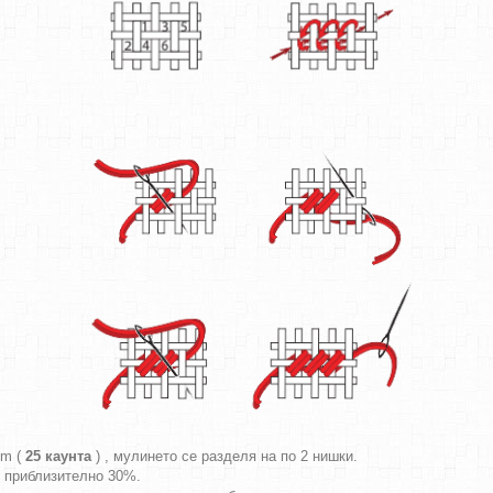
cm (
25 каунта
) , мулинето се разделя на по 2 нишки.
т приблизително 30%.