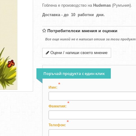
Гоблена е производство на
Hudemas
(Румъния).
Доставка - до 10 работни дни.
Потребителски мнения и оценки
Все още никой не е написал отзив за този продукт
Оцени / напиши своето мнение
Поръчай продукта с един клик
*
Име:
*
Фамилия:
*
Телефон: