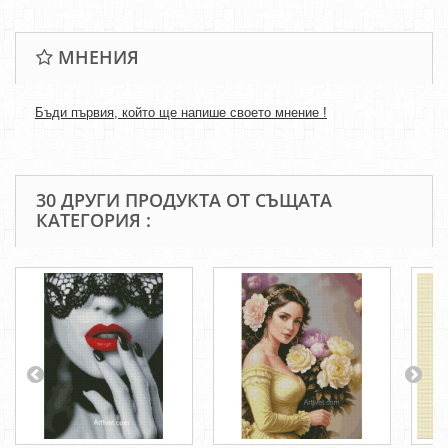
МНЕНИЯ
Бъди първия, който ще напише своето мнение !
30 ДРУГИ ПРОДУКТА ОТ СЪЩАТА
КАТЕГОРИЯ :