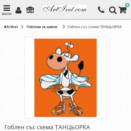
0
МЕНЮ
ArtIvet
Гоблени за шиене
Гоблен със схема ТАНЦЬОРКА
Гоблен със схема ТАНЦЬОРКА