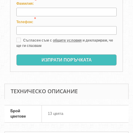
*
Фамилия:
*
Телефон:
Съгласен съм с
общите условия
и декларирам, че
ще ги спазвам
ИЗПРАТИ ПОРЪЧКАТА
ТЕХНИЧЕСКО ОПИСАНИЕ
Брой
13 цвята
цветове