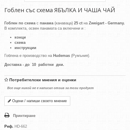
Гоблен със схема ЯБЪЛКА И ЧАША ЧАЙ
Гоблен по схема
с
панама
(канаваца)
25 ct
на
Zweigart - Germany.
В комплекта, освен панамата са включени и :
конци
схема
инструкции
Гоблена е производство на
Hudemas
(Румъния).
Доставка - до 10 работни дни.
Потребителски мнения и оценки
Все още никой не е написал отзив за този продукт
Оцени / напиши своето мнение
Принтиране
Реф.
HD-662