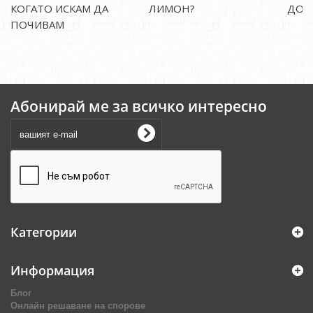
КОГАТО ИСКАМ ДА
ЛИМОН?
ДОМ
ПОЧИВАМ
Абонирай ме за всичко интересно
Категории
Информация
Блог
Онлайн решаване на спорове