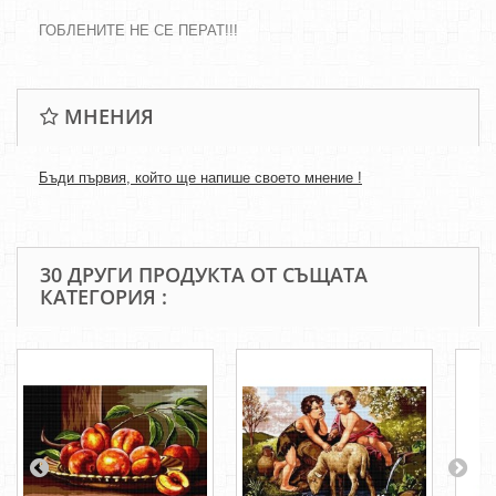
ГОБЛЕНИТЕ НЕ СЕ ПЕРАТ!!!
МНЕНИЯ
Бъди първия, който ще напише своето мнение !
30 ДРУГИ ПРОДУКТА ОТ СЪЩАТА
КАТЕГОРИЯ :