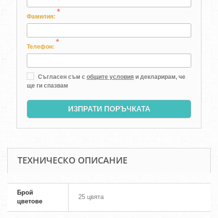
*
Фамилия:
*
Телефон:
Съгласен съм с
общите условия
и декларирам, че
ще ги спазвам
ИЗПРАТИ ПОРЪЧКАТА
ТЕХНИЧЕСКО ОПИСАНИЕ
Брой
25 цвята
цветове