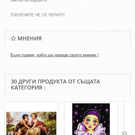
наклон на бодовете.
ГОБЛЕНИТЕ НЕ СЕ ПЕРАТ!!!
МНЕНИЯ
Бъди първия, който ще напише своето мнение !
30 ДРУГИ ПРОДУКТА ОТ СЪЩАТА
КАТЕГОРИЯ :