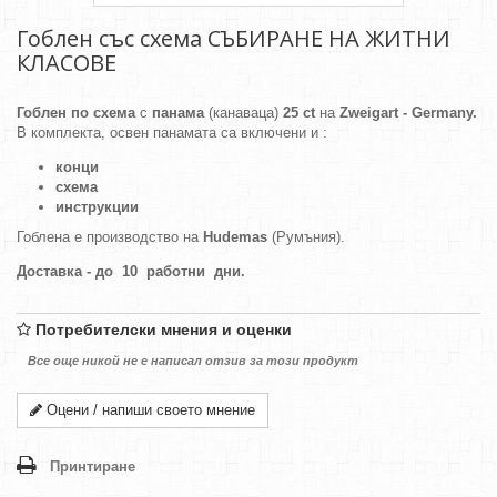
Гоблен със схема СЪБИРАНЕ НА ЖИТНИ
КЛАСОВЕ
Гоблен по схема
с
панама
(канаваца)
25 ct
на
Zweigart - Germany.
В комплекта, освен панамата са включени и :
конци
схема
инструкции
Гоблена е производство на
Hudemas
(Румъния).
Доставка - до 10 работни дни.
Потребителски мнения и оценки
Все още никой не е написал отзив за този продукт
Оцени / напиши своето мнение
Принтиране