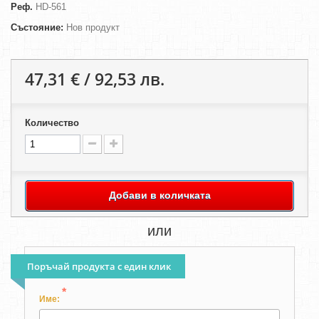
Реф.
HD-561
Състояние:
Нов продукт
47,31 € / 92,53 лв.
Количество
Добави в количката
или
Поръчай продукта с един клик
*
Име: