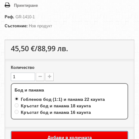
Принтиране
Реф.
GR-1410-1
Състояние:
Нов продукт
45,50 €/88,99 лв.
Количество
Бод и панама
Гобленов бод (1:1) и панама 22 каунта
Кръстат бод и панама 18 каунта
Кръстат бод и панама 16 каунта
Добави в количката