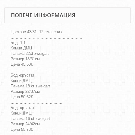
ПОВЕЧЕ ИНФОРМАЦИЯ
Цветове 43/31+12 смесени /
……………………………………………….
Бод -1:1
Комци ДМЦ
Панама 22ct zweigart
Размер 18/31см
Цена 45.50€
……………………………:
Бод -кръстат
Конци ДМЦ
Панама 18 ct zweigart
Размер 22/37см
Цена 50,62€
……………………………..,….
Бод -кръстат
Конци ДМЦ
Панама 16 ct zweigart
Размер 24/42см
Цена 55,73€