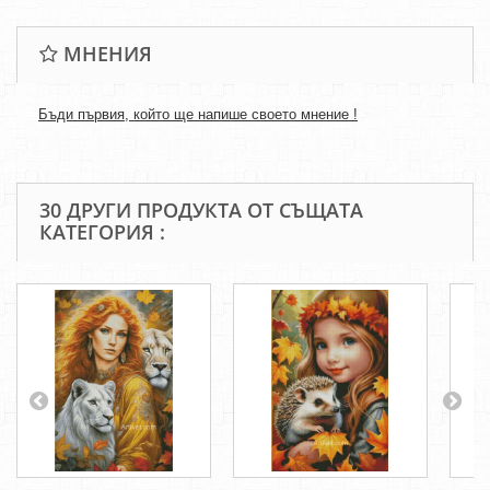
МНЕНИЯ
Бъди първия, който ще напише своето мнение !
30 ДРУГИ ПРОДУКТА ОТ СЪЩАТА
КАТЕГОРИЯ :