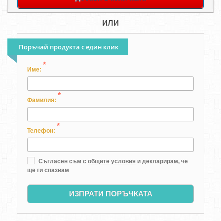
или
Поръчай продукта с един клик
*
Име:
*
Фамилия:
*
Телефон:
Съгласен съм с
общите условия
и декларирам, че
ще ги спазвам
ИЗПРАТИ ПОРЪЧКАТА