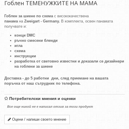
Гоблен ТЕМЕНУЖКИТЕ НА МАМА
Гоблен за шиене по схема
с висококачествена
панама
на
Zweigart - Germany.
В комплекта, освен панамата
получвате и:
конци DMC
ръчно смесени бленди
игла
схема
инструкции
разработка от световно известни и доказали се дизайнери
на гоблени за шиене
Доставка - до 5 работни дни, след приемане на вашата
поръчка от наш сътрудник по телефона.
Потребителски мнения и оценки
Все още никой не е написал отзив за този продукт
Оцени / напиши своето мнение