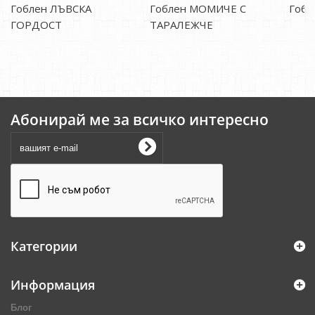
Гоблен ЛЪВСКА
Гоблен МОМИЧЕ С
Гоб
ГОРДОСТ
ТАРАЛЕЖЧЕ
Абонирай ме за всичко интересно
Категории
Информация
Блог