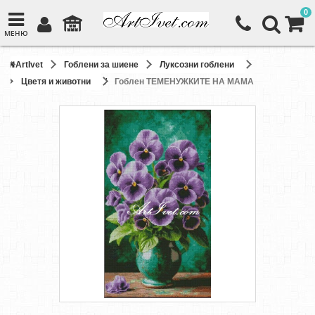
0
МЕНЮ
ArtIvet
Гоблени за шиене
Луксозни гоблени
Цветя и животни
Гоблен ТЕМЕНУЖКИТЕ НА МАМА