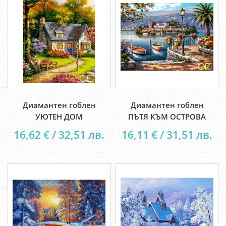
Диамантен гоблен
Диамантен гоблен
УЮТЕН ДОМ
ПЪТЯ КЪМ ОСТРОВА
16,62 € / 32,51 лв.
16,11 € / 31,51 лв.