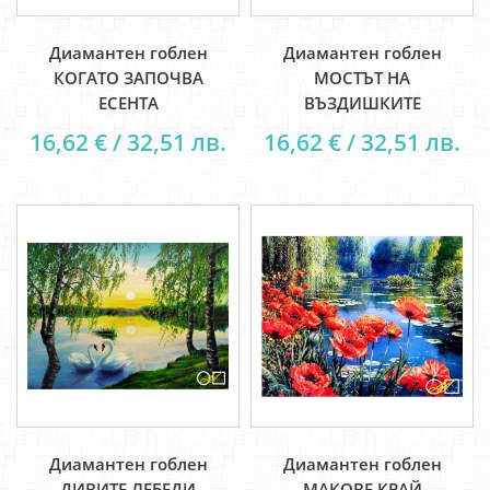
Диамантен гоблен
Диамантен гоблен
КОГАТО ЗАПОЧВА
МОСТЪТ НА
ЕСЕНТА
ВЪЗДИШКИТЕ
16,62 € / 32,51 лв.
16,62 € / 32,51 лв.
Диамантен гоблен
Диамантен гоблен
ДИВИТЕ ЛЕБЕДИ
МАКОВЕ КРАЙ