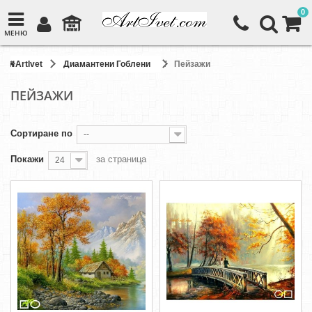
0
МЕНЮ
ArtIvet
Диамантени Гоблени
Пейзажи
ПЕЙЗАЖИ
Сортиране по
--
Покажи
за страница
24