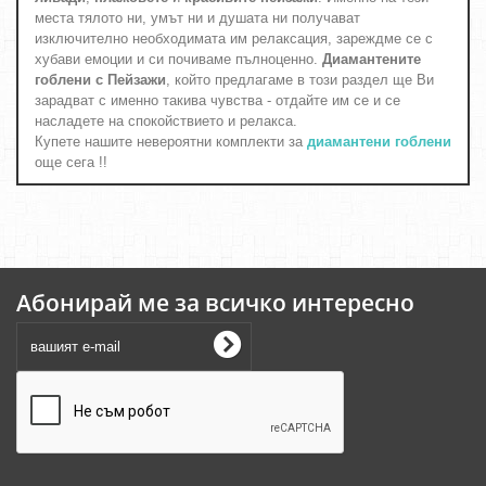
места тялото ни, умът ни и душата ни получават
изключително необходимата им релаксация, зареждме се с
хубави емоции и си почиваме пълноценно.
Диамантените
гоблени с Пейзажи
, който предлагаме в този раздел ще Ви
зарадват с именно такива чувства - отдайте им се и се
насладете на спокойствието и релакса.
Купете нашите невероятни комплекти за
диамантени гоблени
още сега !!
Абонирай ме за всичко интересно